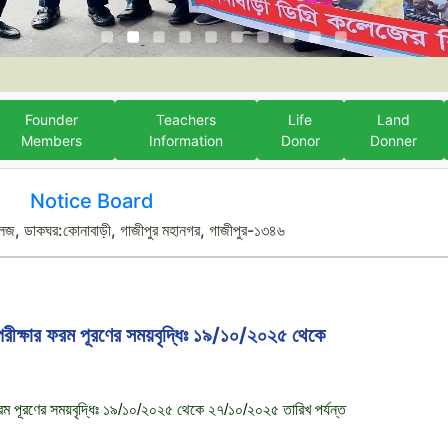
Founder
Teachers
Life
Land
Members
Information
Donor
Donner
Notice Board
লেজ, ডাকঘর:কোনাবাড়ী, গাজীপুর মহানগর, গাজীপুর-১৩৪৬
 পরীক্ষার ফরম পূরণের সময়বৃদ্ধিঃ ১৯/১০/২০২৫ থেকে
 ফরম পূরণের সময়বৃদ্ধিঃ ১৯/১০/২০২৫ থেকে ২৭/১০/২০২৫ তারিখ পর্যন্ত