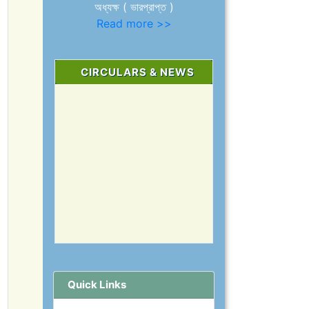
অধ্যক্ষ ( ভারপ্রাপ্ত )
Read more >>
CIRCULARS & NEWS
Quick Links