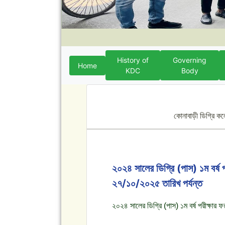
History of
Governing
Home
KDC
Body
কোনাবাড়ী ডিগ্রি ক
২০২৪ সালের ডিগ্রি (পাস) ১ম বর্ষ
২৭/১০/২০২৫ তারিখ পর্যন্ত
২০২৪ সালের ডিগ্রি (পাস) ১ম বর্ষ পরীক্ষার