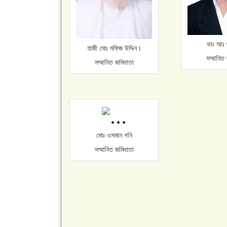
ভাঃ আঃ 
হাজী মােঃ মফিজ উদ্দিন।
সম্মানিত
সম্মানিত জমিদাতা
মােঃ ওসমান গনি
সম্মানিত জমিদাতা