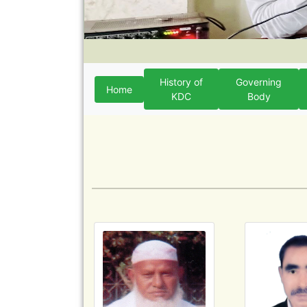
History of
Governing
Home
KDC
Body