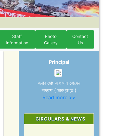
Staff
Photo
Contact
Information
Gallery
Us
Principal
জনাব মোঃ আফজাল হোসেন
অধ্যক্ষ ( ভারপ্রাপ্ত )
Read more >>
CIRCULARS & NEWS