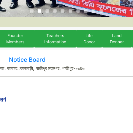
Founder
Teachers
Life
Land
Members
Information
Donor
Donner
Notice Board
লেজ, ডাকঘর:কোনাবাড়ী, গাজীপুর মহানগর, গাজীপুর-১৩৪৬
তরণ