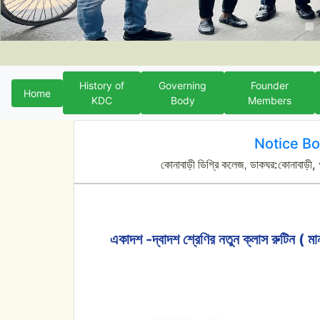
History of
Governing
Founder
Home
KDC
Body
Members
Notice B
কোনাবাড়ী ডিগ্রি কলেজ, ডাকঘর:কোনাবাড়ী, 
একাদশ -দ্বাদশ শ্রেণির নতুন ক্লাস রুটিন ( ম