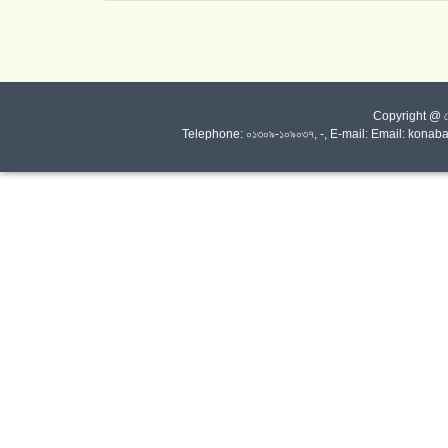
Copyright @ কোনা
Telephone: ০১৩০৯-১০৯০৩৭, -, E-mail: Email: kon