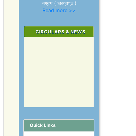
অধ্যক্ষ ( ভারপ্রাপ্ত )
Read more >>
CIRCULARS & NEWS
Quick Links