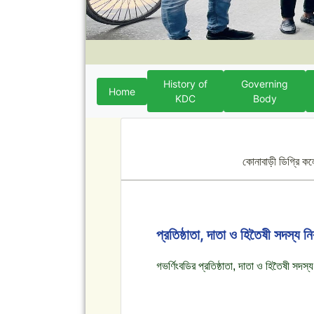
History of
Governing
Home
KDC
Body
কোনাবাড়ী ডিগ্রি ক
প্রতিষ্ঠাতা, দাতা ও হিতৈষী সদস্য নি
গভর্ণিংবডির প্রতিষ্ঠাতা, দাতা ও হিতৈষী সদস্য