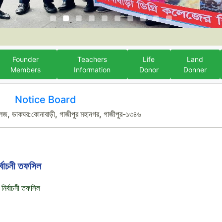
Founder
Teachers
Life
Land
Members
Information
Donor
Donner
Notice Board
লেজ, ডাকঘর:কোনাবাড়ী, গাজীপুর মহানগর, গাজীপুর-১৩৪৬
র্বাচনী তফসিল
 নির্বাচনী তফসিল