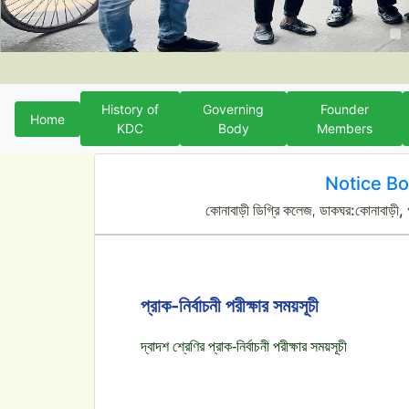
History of
Governing
Founder
Home
KDC
Body
Members
Notice B
কোনাবাড়ী ডিগ্রি কলেজ, ডাকঘর:কোনাবাড়ী, 
প্রাক-নির্বাচনী পরীক্ষার সময়সূচী
দ্বাদশ শ্রেণির প্রাক-নির্বাচনী পরীক্ষার সময়সূচী